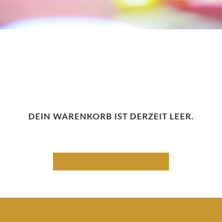
DEIN WARENKORB IST DERZEIT LEER.
ZURÜCK ZUM SHOP