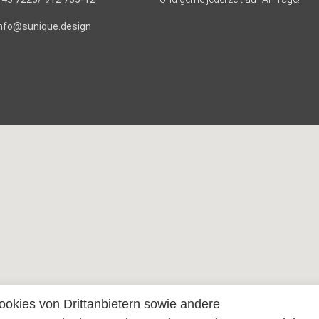
info@sunique.design
ookies von Drittanbietern sowie andere