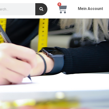
0
Mein Account