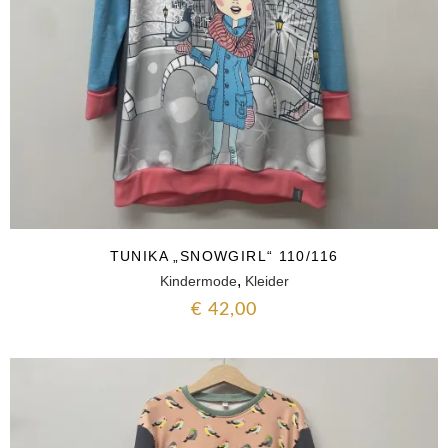
TUNIKA „SNOWGIRL“ 110/116
,
Kindermode
Kleider
€
42,00