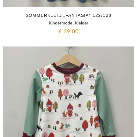
SOMMERKLEID „FANTASIA“ 122/128
,
Kindermode
Kleider
€
39,00