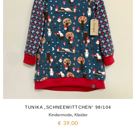
TUNIKA „SCHNEEWITTCHEN“ 98/104
,
Kindermode
Kleider
€
39,00