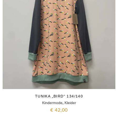
TUNIKA „BIRD“ 134/140
,
Kindermode
Kleider
€
42,00