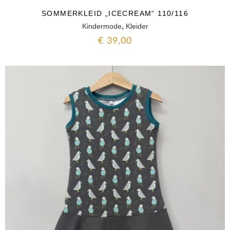
SOMMERKLEID „ICECREAM“ 110/116
,
Kindermode
Kleider
€
39,00