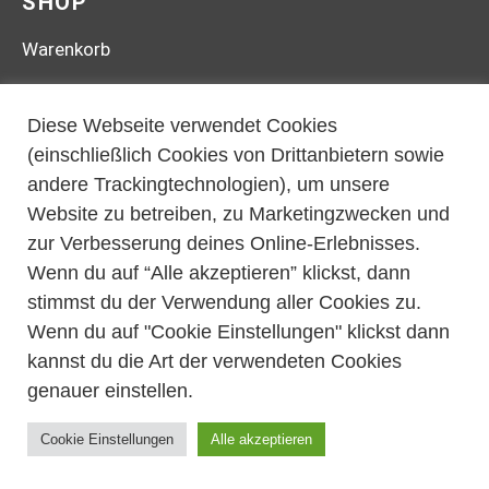
SHOP
Warenkorb
Kassa
Diese Webseite verwendet Cookies
Login
(einschließlich Cookies von Drittanbietern sowie
Widerrufsbelehrung
andere Trackingtechnologien), um unsere
Website zu betreiben, zu Marketingzwecken und
Zahlungsarten
zur Verbesserung deines Online-Erlebnisses.
Versand & Lieferung
Wenn du auf “Alle akzeptieren” klickst, dann
INFOS
stimmst du der Verwendung aller Cookies zu.
Wenn du auf "Cookie Einstellungen" klickst dann
Datenschutz
kannst du die Art der verwendeten Cookies
genauer einstellen.
Impressum
Kontakt
Cookie Einstellungen
Alle akzeptieren
AGB