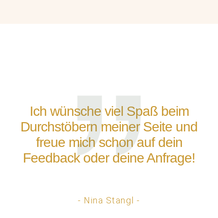
Ich wünsche viel Spaß beim
Durchstöbern meiner Seite und
freue mich schon auf dein
Feedback oder deine Anfrage!
- Nina Stangl -