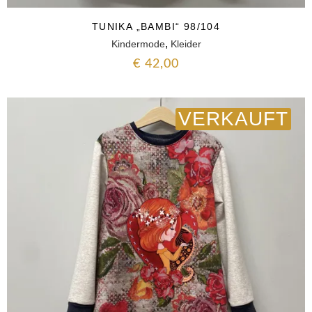
TUNIKA „BAMBI“ 98/104
,
Kindermode
Kleider
€
42,00
VERKAUFT