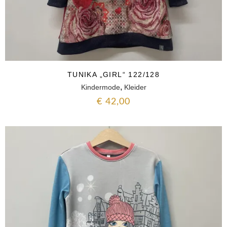
TUNIKA „GIRL“ 122/128
,
Kindermode
Kleider
€
42,00