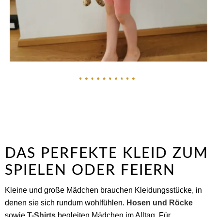
DAS PERFEKTE KLEID ZUM
SPIELEN ODER FEIERN
Kleine und große Mädchen brauchen Kleidungsstücke, in
denen sie sich rundum wohlfühlen.
Hosen und Röcke
sowie
T-Shirts
begleiten Mädchen im Alltag. Für