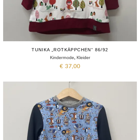
TUNIKA „ROTKÄPPCHEN“ 86/92
,
Kindermode
Kleider
€
37,00