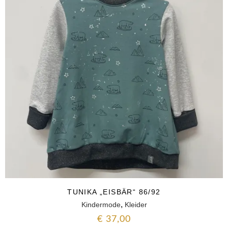
TUNIKA „EISBÄR“ 86/92
,
Kindermode
Kleider
€
37,00