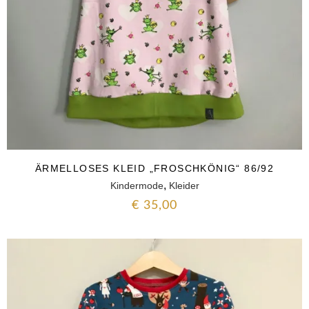
ÄRMELLOSES KLEID „FROSCHKÖNIG“ 86/92
,
Kindermode
Kleider
€
35,00