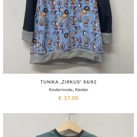
TUNIKA „ZIRKUS“ 86/92
,
Kindermode
Kleider
€
37,00