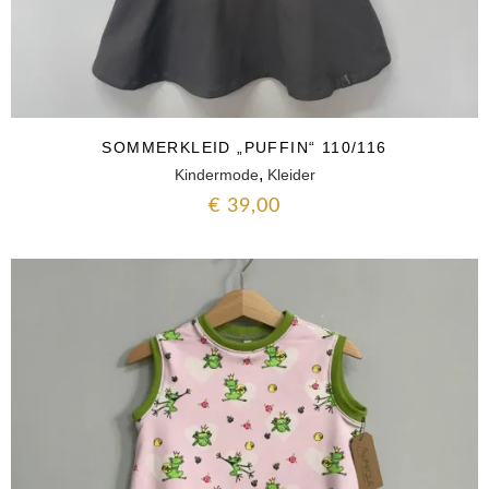
SOMMERKLEID „PUFFIN“ 110/116
,
Kindermode
Kleider
€
39,00