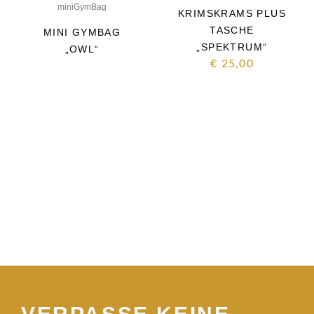
miniGymBag
KRIMSKRAMS PLUS
TASCHE
MINI GYMBAG
„SPEKTRUM“
„OWL“
€
25,00