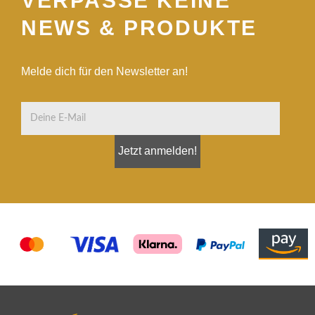
VERPASSE KEINE
NEWS & PRODUKTE
Melde dich für den Newsletter an!
Jetzt anmelden!