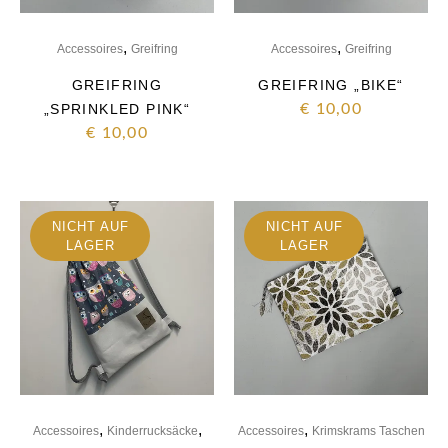
,
,
Accessoires
Greifring
Accessoires
Greifring
GREIFRING
GREIFRING „BIKE“
„SPRINKLED PINK“
€
10,00
€
10,00
NICHT AUF
NICHT AUF
LAGER
LAGER
,
,
,
Accessoires
Kinderrucksäcke
Accessoires
Krimskrams Taschen