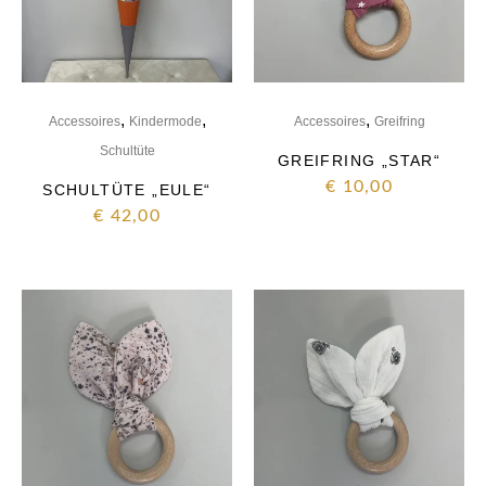
,
,
,
Accessoires
Kindermode
Accessoires
Greifring
Schultüte
GREIFRING „STAR“
€
10,00
SCHULTÜTE „EULE“
€
42,00