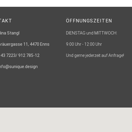
TAKT
ÖFFNUNGSZEITEN
Nina Stangl
DIENSTAG und MITTWOCH:
Bräuergasse 11, 4470 Enns
9:00 Uhr - 12:00 Uhr
+43 7223/ 912 785-12
Und gerne jederzeit auf Anfrage!
info@sunique.design