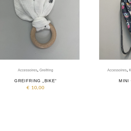
,
,
Accessoires
Greifring
Accessoires
K
GREIFRING „BIKE“
MINI
€
10,00