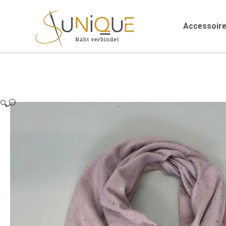
Accessoir
🔍