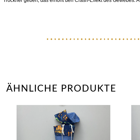
Trockner geben, das erhöht den Crash-Effekt des Gewebes. Ac
ÄHNLICHE PRODUKTE