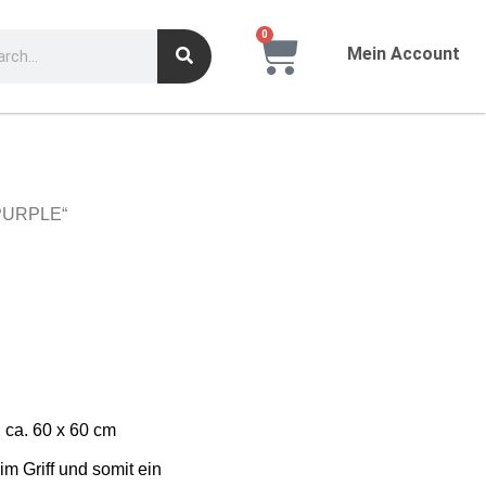
0
Mein Account
„PURPLE“
ca. 60 x 60 cm
m Griff und somit ein