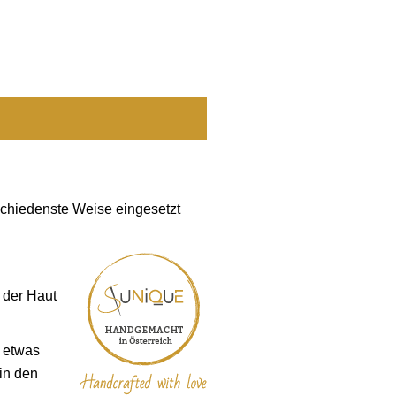
rschiedenste Weise eingesetzt
 der Haut
 etwas
in den