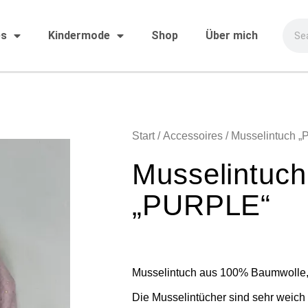
es
Kindermode
Shop
Über mich
Start
/
Accessoires
/ Musselintuch 
Musselintuch
„PURPLE“
Musselintuch aus 100% Baumwolle, 
Die Musselintücher sind sehr weich i