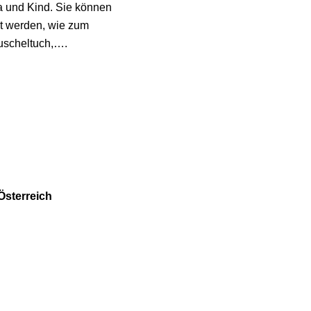
ma und Kind. Sie können
t werden, wie zum
Kuscheltuch,….
Österreich