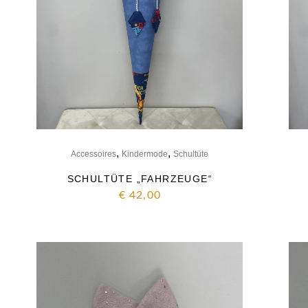
,
,
Accessoires
Kindermode
Schultüte
SCHULTÜTE „FAHRZEUGE“
€
42,00