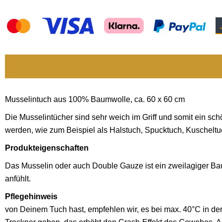
Musselintuch aus 100% Baumwolle, ca. 60 x 60 cm
Die Musselintücher sind sehr weich im Griff und somit ein sc
werden, wie zum Beispiel als Halstuch, Spucktuch, Kuschel
Produkteigenschaften
Das Musselin oder auch Double Gauze ist ein zweilagiger Bau
anfühlt.
Pflegehinweis
von Deinem Tuch hast, empfehlen wir, es bei max. 40°C in d