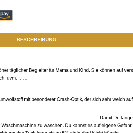
BESCHREIBUNG
höner täglicher Begleiter für Mama und Kind. Sie können auf ve
tuch, uvm. ……
mwollstoff mit besonderer Crash-Optik, der sich sehr weich auf
Damit Du lange
er Waschmaschine zu waschen. Du kannst es auf eigene Gefahr 