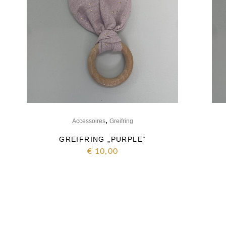
,
Accessoires
Greifring
GREIFRING „PURPLE“
€
10,00