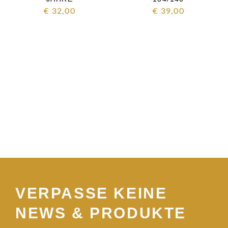
€
32,00
€
39,00
VERPASSE KEINE
NEWS & PRODUKTE