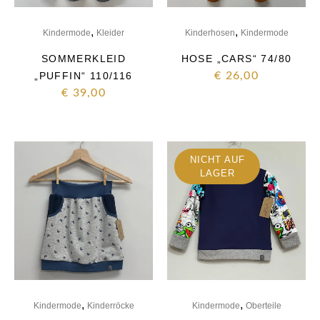
,
,
Kindermode
Kleider
Kinderhosen
Kindermode
SOMMERKLEID
HOSE „CARS“ 74/80
„PUFFIN“ 110/116
€
26,00
€
39,00
NICHT AUF
LAGER
,
,
Kindermode
Kinderröcke
Kindermode
Oberteile