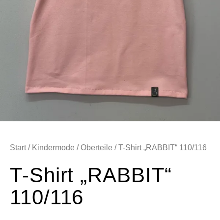
Start
/
Kindermode
/
Oberteile
/ T-Shirt „RABBIT“ 110/116
T-Shirt „RABBIT“
110/116