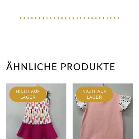
ÄHNLICHE PRODUKTE
NICHT AUF
NICHT AUF
LAGER
LAGER