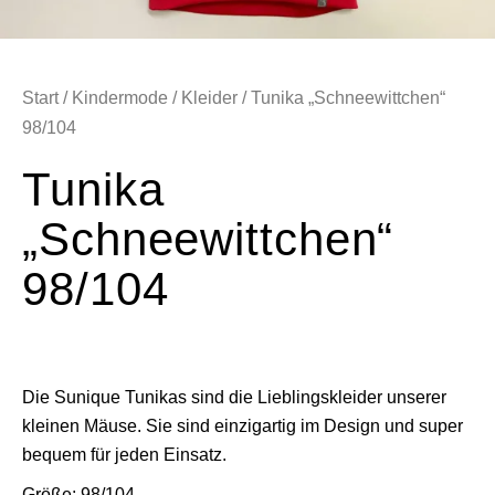
Start
/
Kindermode
/
Kleider
/ Tunika „Schneewittchen“
98/104
Tunika
„Schneewittchen“
98/104
Die Sunique Tunikas sind die Lieblingskleider unserer
kleinen Mäuse. Sie sind einzigartig im Design und super
bequem für jeden Einsatz.
Größe: 98/104