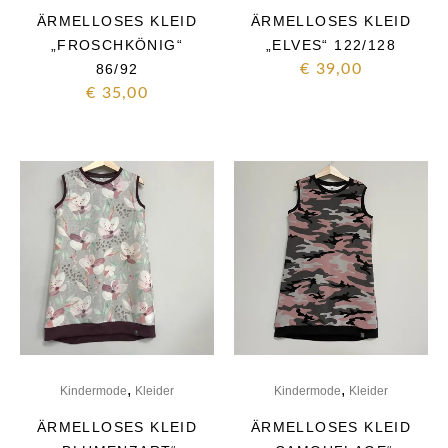
ÄRMELLOSES KLEID
ÄRMELLOSES KLEID
„FROSCHKÖNIG“
„ELVES“ 122/128
86/92
€
39,00
€
35,00
,
,
Kindermode
Kleider
Kindermode
Kleider
ÄRMELLOSES KLEID
ÄRMELLOSES KLEID