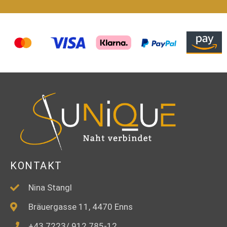
KONTAKT
Nina Stangl
Bräuergasse 11, 4470 Enns
+43 7223/ 912 785-12