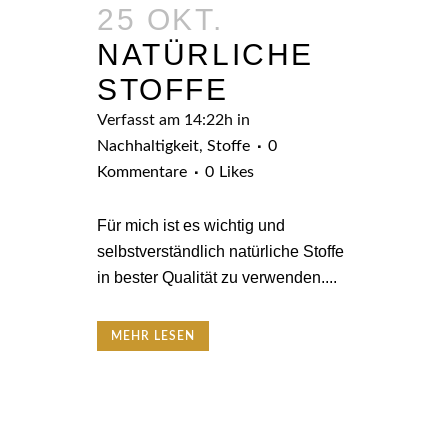
25 OKT.
NATÜRLICHE
STOFFE
Verfasst am 14:22h
in
Nachhaltigkeit
,
Stoffe
0
Kommentare
0
Likes
Für mich ist es wichtig und
selbstverständlich natürliche Stoffe
in bester Qualität zu verwenden....
MEHR LESEN