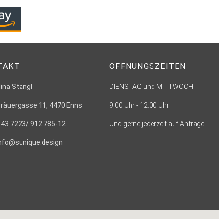
TAKT
ÖFFNUNGSZEITEN
Nina Stangl
DIENSTAG und MITTWOCH:
Bräuergasse 11, 4470 Enns
9:00 Uhr - 12:00 Uhr
+43 7223/ 912 785-12
Und gerne jederzeit auf Anfrage!
info@sunique.design