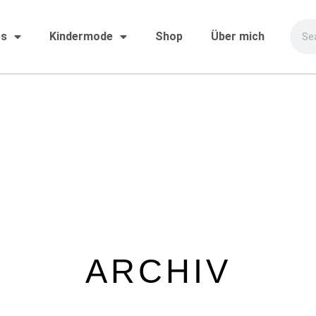
es
Kindermode
Shop
Über mich
ARCHIV