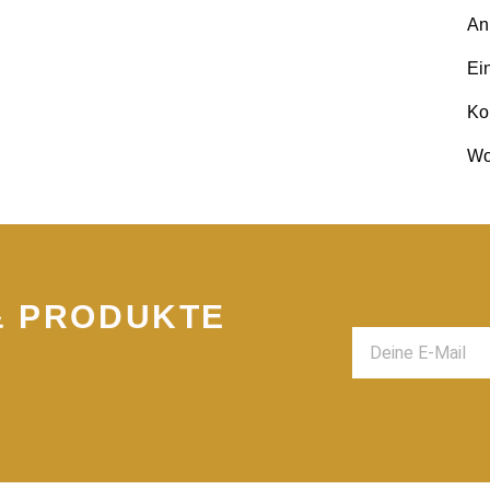
An
Ei
Ko
Wo
& PRODUKTE