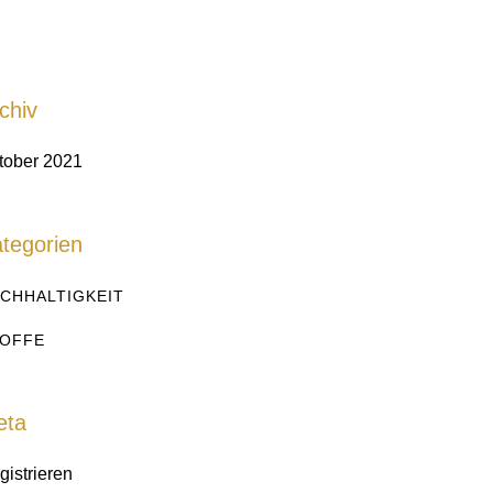
chiv
tober 2021
tegorien
CHHALTIGKEIT
OFFE
eta
gistrieren