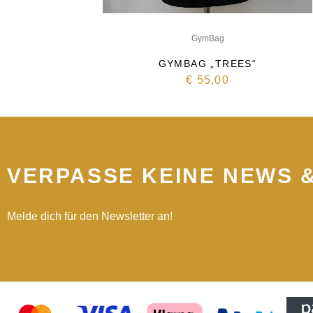
GymBag
GYMBAG „TREES“
€
55,00
VERPASSE KEINE NEWS 
Melde dich für den Newsletter an!