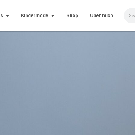
es
Kindermode
Shop
Über mich