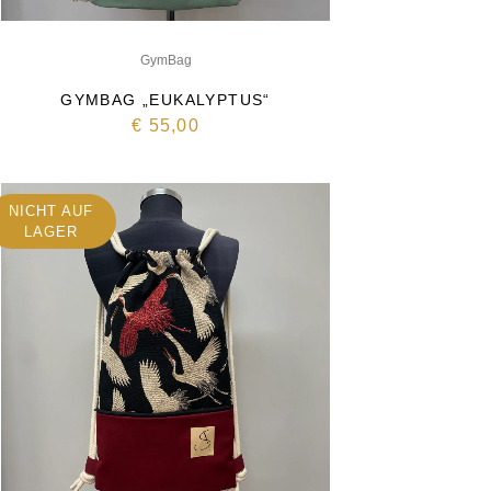
GymBag
GYMBAG „EUKALYPTUS“
€
55,00
NICHT AUF
LAGER