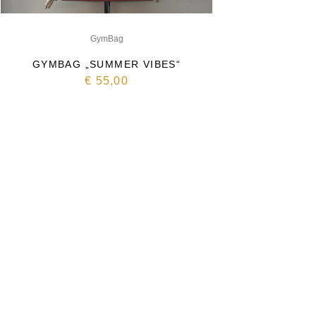
GymBag
GYMBAG „SUMMER VIBES“
€
55,00