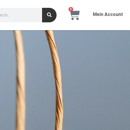
0
Mein Account