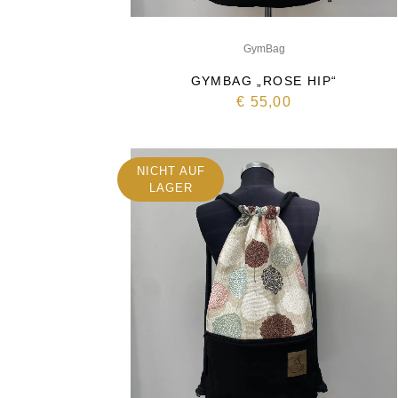
GymBag
GYMBAG „ROSE HIP“
€
55,00
NICHT AUF
LAGER