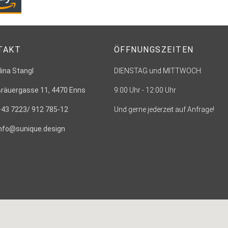
TAKT
ÖFFNUNGSZEITEN
Nina Stangl
DIENSTAG und MITTWOCH:
Bräuergasse 11, 4470 Enns
9:00 Uhr - 12:00 Uhr
+43 7223/ 912 785-12
Und gerne jederzeit auf Anfrage!
info@sunique.design