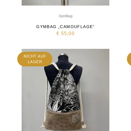
GymBag
GYMBAG „CAMOUFLAGE“
€
55,00
NICHT AUF
LAGER