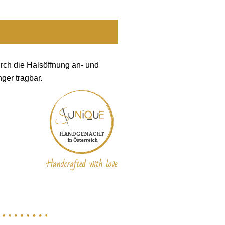
urch die Halsöffnung an- und
ger tragbar.