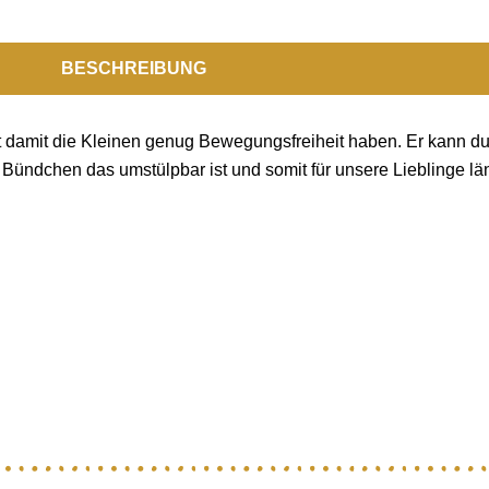
BESCHREIBUNG
itt damit die Kleinen genug Bewegungsfreiheit haben. Er kann d
ündchen das umstülpbar ist und somit für unsere Lieblinge län