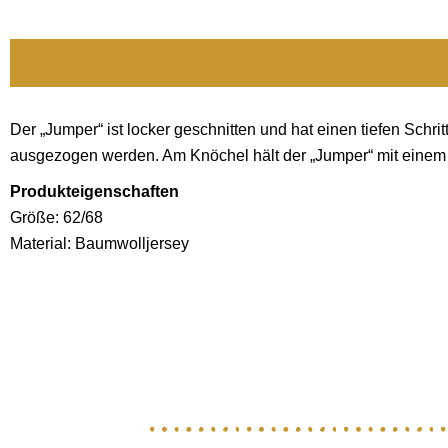
Der „Jumper“ ist locker geschnitten und hat einen tiefen Schr
ausgezogen werden. Am Knöchel hält der „Jumper“ mit einem B
Produkteigenschaften
Größe: 62/68
Material: Baumwolljersey