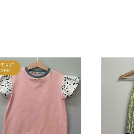
HT AUF
AGER