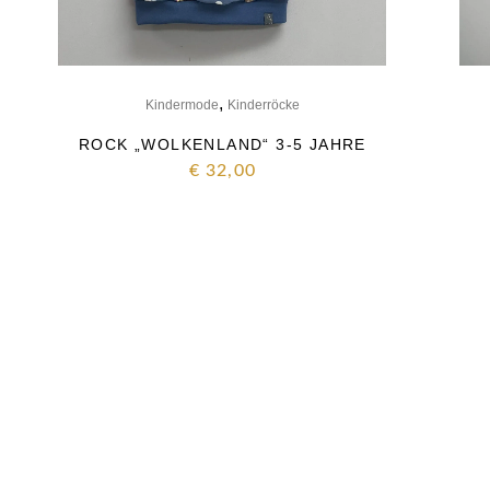
,
Kindermode
Kinderröcke
ROCK „WOLKENLAND“ 3-5 JAHRE
€
32,00