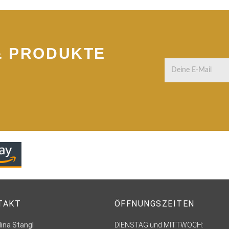
& PRODUKTE
TAKT
ÖFFNUNGSZEITEN
Nina Stangl
DIENSTAG und MITTWOCH: