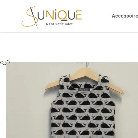
Accessoir
🔍