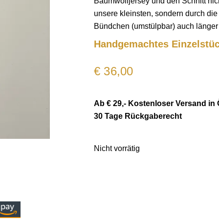
Baumwolljersey und den Schnitt nic
unsere kleinsten, sondern durch d
Bündchen (umstülpbar) auch länger 
Handgemachtes Einzelstü
€
36,00
Ab € 29,- Kostenloser Versand in 
30 Tage Rückgaberecht
Nicht vorrätig