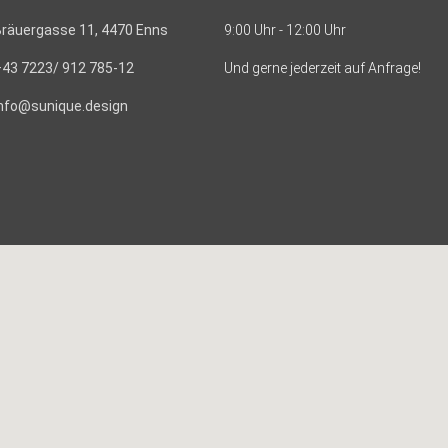
Bräuergasse 11, 4470 Enns
9:00 Uhr - 12:00 Uhr
+43 7223/ 912 785-12
Und gerne jederzeit auf Anfrage!
info@sunique.design